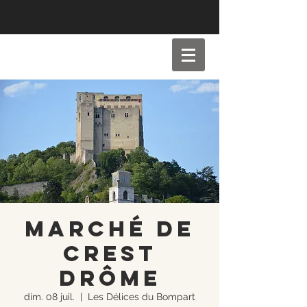
Marché de
Crest
Drôme
dim. 08 juil.
  |  
Les Délices du Bompart